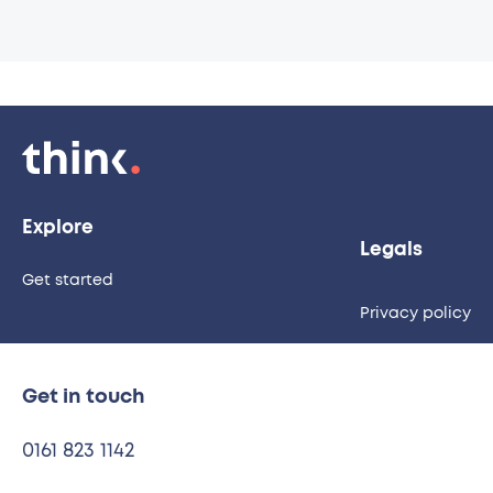
Explore
Legals
Get started
Privacy policy
Get in touch
0161 823 1142