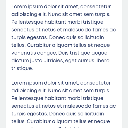
Lorem ipsum dolor sit amet, consectetur
adipiscing elit. Nunc sit amet sem turpis.
Pellentesque habitant morbi tristique
senectus et netus et malesuada fames ac
turpis egestas. Donec quis sollicitudin
tellus. Curabitur aliquam tellus et neque
venenatis congue. Duis tristique augue
dictum justo ultricies, eget cursus libero
tristique.
Lorem ipsum dolor sit amet, consectetur
adipiscing elit. Nunc sit amet sem turpis.
Pellentesque habitant morbi tristique
senectus et netus et malesuada fames ac
turpis egestas. Donec quis sollicitudin
tellus. Curabitur aliquam tellus et neque